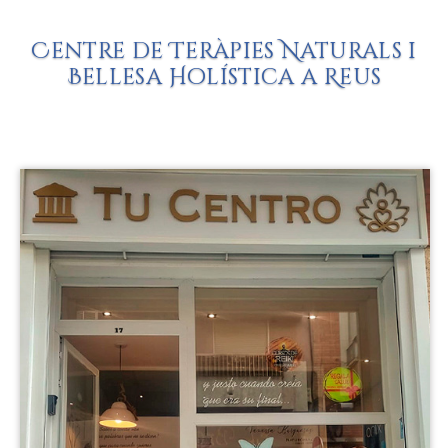
Centre de Teràpies Naturals i
Bellesa Holística a Reus