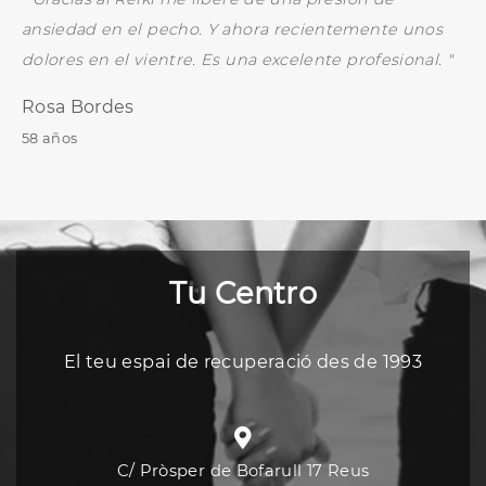
ansiedad en el pecho. Y ahora recientemente unos
dolores en el vientre. Es una excelente profesional. "
Rosa Bordes
58 años
Tu Centro
El teu espai de recuperació des de 1993
C/ Pròsper de Bofarull 17 Reus