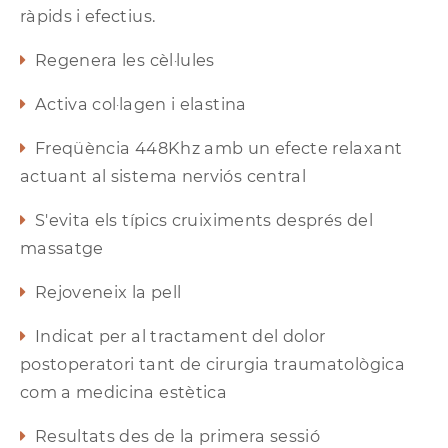
ràpids i efectius.
Regenera les cèl·lules
Activa col·lagen i elastina
Freqüència 448Khz amb un efecte relaxant
actuant al sistema nerviós central
S'evita els típics cruiximents després del
massatge
Rejoveneix la pell
Indicat per al tractament del dolor
postoperatori tant de cirurgia traumatològica
com a medicina estètica
Resultats des de la primera sessió