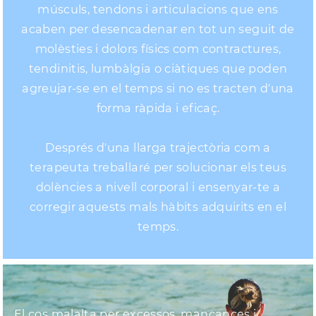
músculs, tendons i articulacions que ens
acaben per desencadenar en tot un seguit de
molèsties i dolors físics com contractures,
tendinitis, lumbàlgia o ciàtiques que poden
agreujar-se en el temps si no es tracten d'una
forma ràpida i eficaç.
Després d'una llarga trajectòria com a
terapeuta treballaré per solucionar els teus
dolències a nivell corporal i ensenyar-te a
corregir aquests mals hàbits adquirits en el
temps.
El cos malalta per excessos, mancances i