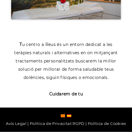
T
u centro a Reus és un entorn dedicat a les
teràpies naturals i alternatives en on mitjançant
tractaments personalitzats buscarem la millor
solució per millorar de forma saludable teus
dolències, siguin físiques o emocionals.
Cuidarem de tu
Avís Legal
|
Política de Privacitat RGPD
|
Política de Cookies