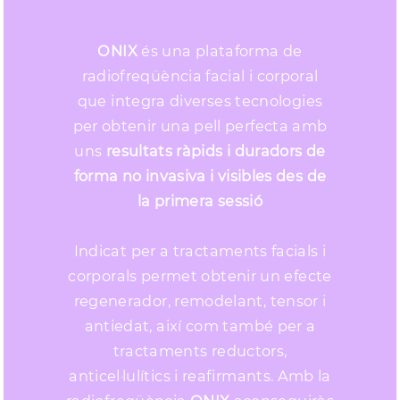
ONIX
és una plataforma de
radiofreqüència facial i corporal
que integra diverses tecnologies
per obtenir una pell perfecta amb
uns
resultats ràpids i duradors de
forma no invasiva i visibles des de
la primera sessió
Indicat per a tractaments facials i
corporals permet obtenir un efecte
regenerador, remodelant, tensor i
antiedat, així com també per a
tractaments reductors,
anticel·lulítics i reafirmants. Amb la