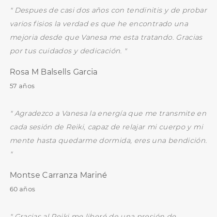
" Despues de casi dos años con tendinitis y de probar
varios fisios la verdad es que he encontrado una
mejoria desde que Vanesa me esta tratando. Gracias
por tus cuidados y dedicación. "
Rosa M Balsells Garcia
57 años
" Agradezco a Vanesa la energía que me transmite en
cada sesión de Reiki, capaz de relajar mi cuerpo y mi
mente hasta quedarme dormida, eres una bendición.
"
Montse Carranza Mariné
60 años
" Gracias al Reiki me liberé de una presión de