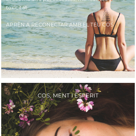
toxicitat
APRÈN A RECONECTAR AMB EL TEU COS
COS, MENT I ESPERIT