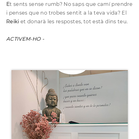
E
t sents sense rumb? No saps que camí prendre
i penses que no trobes sentit a la teva vida? El
Reiki
et donarà les respostes, tot està dins teu.
ACTIVEM-HO -