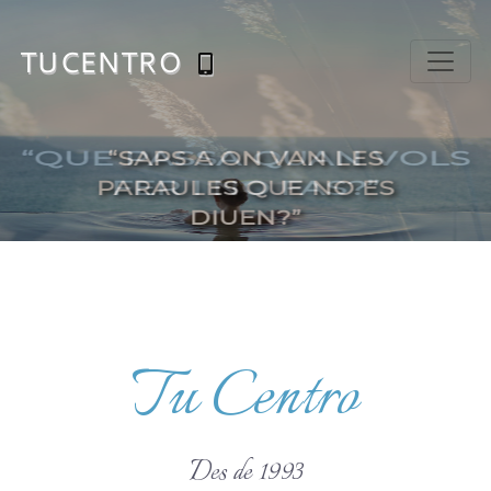
TUCENTRO
“QUE PASSA QUAN VOLS
FER I NO FAS?”
Tu Centro
Des de 1993