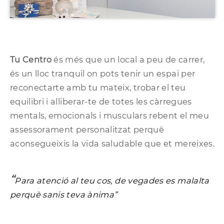
Tu Centro
és més que un local a peu de carrer,
és un lloc tranquil on pots tenir un espai per
reconectarte amb tu mateix, trobar el teu
equilibri i alliberar-te de totes les càrregues
mentals, emocionals i musculars rebent el meu
assessorament personalitzat perquè
aconsegueixis la vida saludable que et mereixes.
“
Para atenció al teu cos, de vegades es malalta
perquè sanis teva ànima”