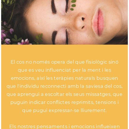
El cos no només opera del que fisiològic sinó
que es veu influenciat per la ment i les
emocions, així les teràpies naturals busquen
que l'individu reconnecti amb la saviesa del cos,
que aprengui a escoltar els seus missatges, que
puguin indicar conflictes reprimits, tensions i
que pugui expressar-se lliurement.
Els nostres pensaments i emocions influeixen