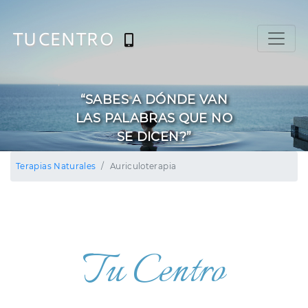
TUCENTRO
“SABES A DÓNDE VAN
LAS PALABRAS QUE NO
SE DICEN?”
Terapias Naturales
Auriculoterapia
Tu Centro