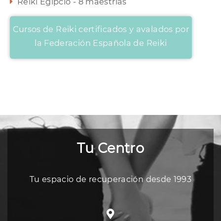
Reiki Egipcio - 8 maestrías
Cursos de Reiki certificados y avalados por
la Federación Española de Reiki
Tu Centro
Tu espacio de recuperación desde 1993